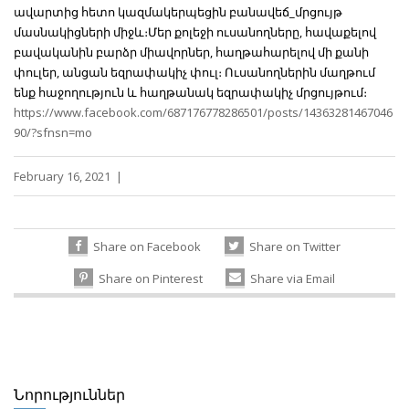
ավարտից հետո կազմակերպեցին բանավեճ_մրցույթ
մասնակիցների միջև։Մեր քոլեջի ուսանողները, հավաքելով
բավականին բարձր միավորներ, հաղթահարելով մի քանի
փուլեր, անցան եզրափակիչ փուլ։ Ուսանողներին մաղթում
ենք հաջողություն և հաղթանակ եզրափակիչ մրցույթում։
https://www.facebook.com/687176778286501/posts/14363281467046
90/?sfnsn=mo
February 16, 2021
|
Share on Facebook
Share on Twitter
Share on Pinterest
Share via Email
Նորություններ