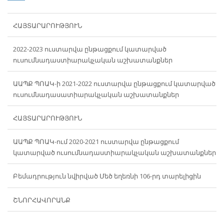
ՀԱՅՏԱՐԱՐՈՒԹՅՈՒՆ
2022-2023 ուստարվա ընթացքում կատարված
ուսումնադաստիարակչական աշխատանքներ
ԱԱՊՔ ՊՈԱԿ-ի 2021-2022 ուստարվա ընթացքում կատարված
ուսումնադասատիարակչական աշխատանքներ
ՀԱՅՏԱՐԱՐՈՒԹՅՈՒՆ
ԱԱՊՔ ՊՈԱԿ-ում 2020-2021 ուստարվա ընթացքում
կատարված ուսումնադաստիարակչական աշխատանքներ
Բեմադրություն նվիրված Մեծ եղեռնի 106-րդ տարելիցին
ՇՆՈՐՀԱՎՈՐԱՆՔ