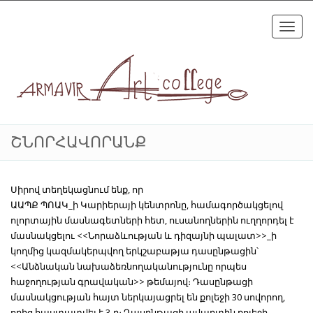
Toggl
navig
ՇՆՈՐՀԱՎՈՐԱՆՔ
Սիրով տեղեկացնում ենք, որ
ԱԱՊՔ ՊՈԱԿ_ի Կարիերայի կենտրոնը, համագործակցելով
ոլորտային մասնագետների հետ, ուսանողներին ուղղորդել է
մասնակցելու <<Նորաձևության և դիզայնի պալատ>>_ի
կողմից կազմակերպվող երկշաբաթյա դասընթացին՝
<<Անձնական նախաձեռնողականությունը որպես
հաջողության գրավական>> թեմայով։ Դասընթացի
մասնակցության հայտ ներկայացրել են քոլեջի 30 սովորող,
որից հաստատվել է 3-ը։ Դասընթացի ավարտին քոլեջի